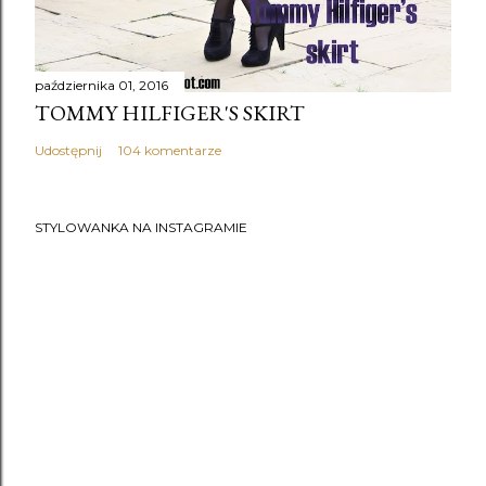
października 01, 2016
TOMMY HILFIGER'S SKIRT
Udostępnij
104 komentarze
STYLOWANKA NA INSTAGRAMIE