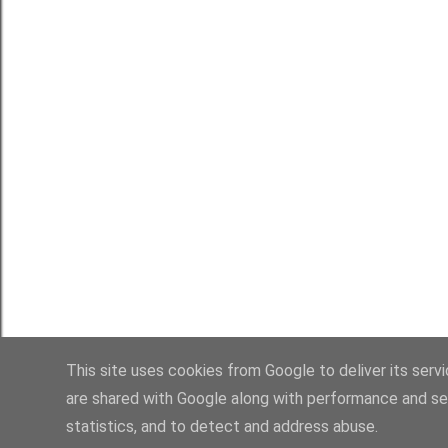
This site uses cookies from Google to deliver its serv
are shared with Google along with performance and sec
statistics, and to detect and address abuse.