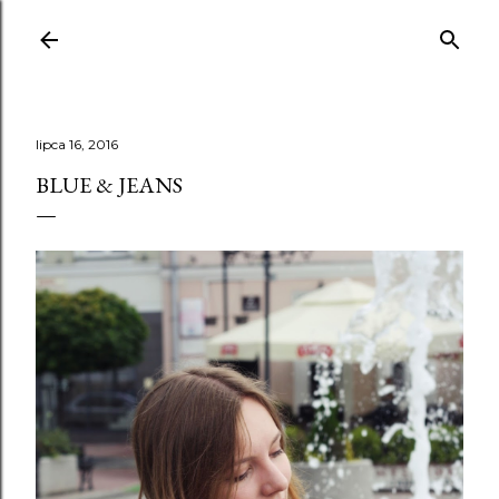
Przejdź do g
lipca 16, 2016
BLUE & JEANS