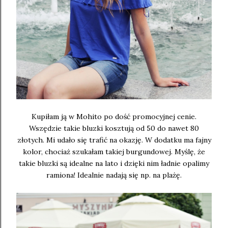
Kupiłam ją w Mohito po dość promocyjnej cenie.
Wszędzie takie bluzki kosztują od 50 do nawet 80
złotych. Mi udało się trafić na okazję. W dodatku ma fajny
kolor, chociaż szukałam takiej burgundowej. Myślę, że
takie bluzki są idealne na lato i dzięki nim ładnie opalimy
ramiona! Idealnie nadają się np. na plażę.