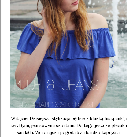
Witajcie! Dzisiejsza stylizacja będzie z bluzką hiszpanką i
zwykłymi, jeansowymi szortami. Do tego jeszcze plecak i
sandałki. Wczorajsza pogoda była bardzo kapryśna,