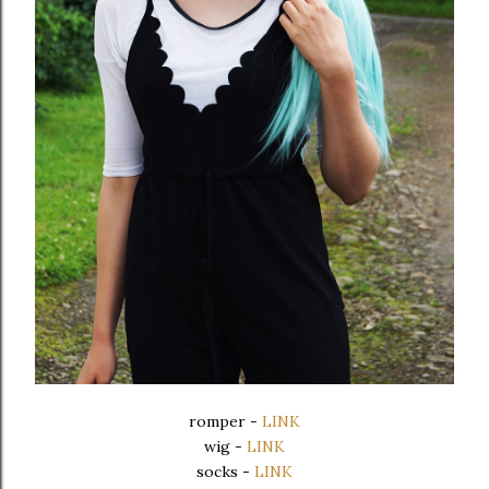
romper -
LINK
wig -
LINK
socks -
LINK