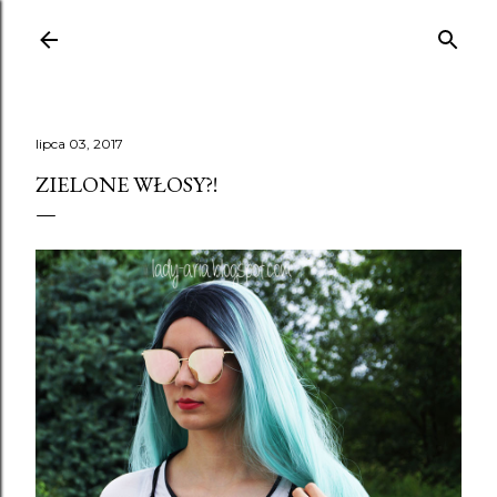
Przejdź do g
lipca 03, 2017
ZIELONE WŁOSY?!