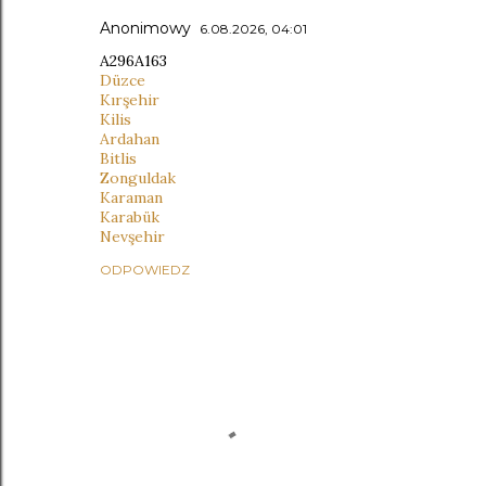
Anonimowy
6.08.2026, 04:01
A296A163
Düzce
Kırşehir
Kilis
Ardahan
Bitlis
Zonguldak
Karaman
Karabük
Nevşehir
ODPOWIEDZ