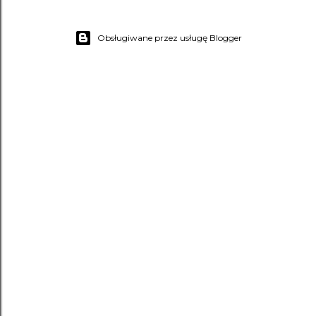
Obsługiwane przez usługę Blogger