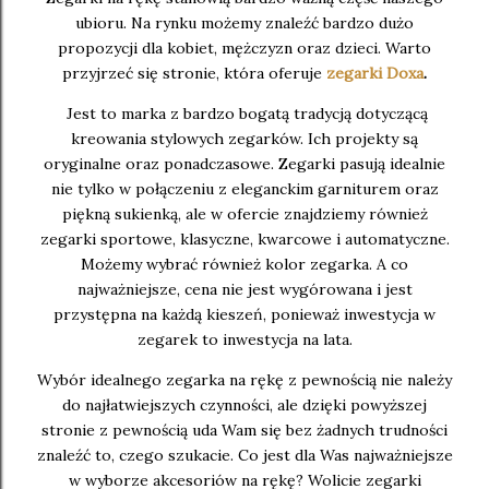
ubioru. Na rynku możemy znaleźć bardzo dużo
propozycji dla kobiet, mężczyzn oraz dzieci. Warto
przyjrzeć się stronie, która oferuje
zegarki Doxa
.
Jest to marka z bardzo bogatą tradycją dotyczącą
kreowania stylowych zegarków. Ich projekty są
oryginalne oraz ponadczasowe. Zegarki pasują idealnie
nie tylko w połączeniu z eleganckim garniturem oraz
piękną sukienką, ale w ofercie znajdziemy również
zegarki sportowe, klasyczne, kwarcowe i automatyczne.
Możemy wybrać również kolor zegarka. A co
najważniejsze, cena nie jest wygórowana i jest
przystępna na każdą kieszeń, ponieważ inwestycja w
zegarek to inwestycja na lata.
Wybór idealnego zegarka na rękę z pewnością nie należy
do najłatwiejszych czynności, ale dzięki powyższej
stronie z pewnością uda Wam się bez żadnych trudności
znaleźć to, czego szukacie. Co jest dla Was najważniejsze
w wyborze akcesoriów na rękę? Wolicie zegarki