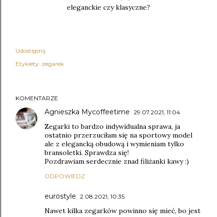
eleganckie czy klasyczne?
Udostępnij
Etykiety:
zegarek
KOMENTARZE
Agnieszka Mycoffeetime
29.07.2021, 11:04
Zegarki to bardzo indywidualna sprawa, ja
ostatnio przerzuciłam się na sportowy model
ale z elegancką obudową i wymieniam tylko
bransoletki. Sprawdza się!
Pozdrawiam serdecznie znad filiżanki kawy :)
ODPOWIEDZ
eurostyle
2.08.2021, 10:35
Nawet kilka zegarków powinno się mieć, bo jest