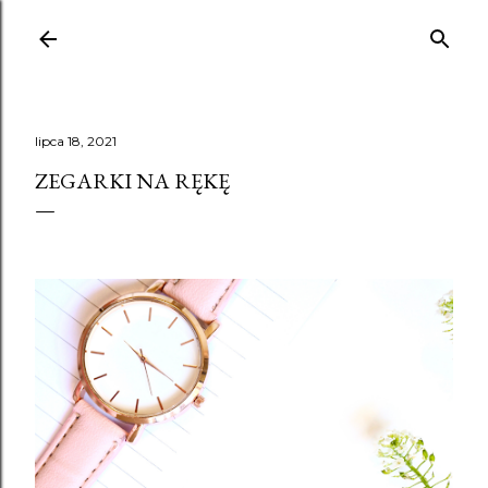
Przejdź do g
lipca 18, 2021
ZEGARKI NA RĘKĘ