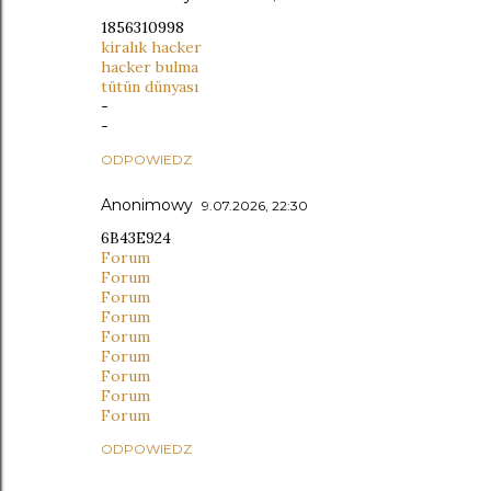
1856310998
kiralık hacker
hacker bulma
tütün dünyası
-
-
ODPOWIEDZ
Anonimowy
9.07.2026, 22:30
6B43E924
Forum
Forum
Forum
Forum
Forum
Forum
Forum
Forum
Forum
ODPOWIEDZ