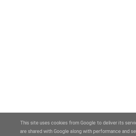
This site uses cookies from Google to deliver its serv
are shared with Google along with performance and sec